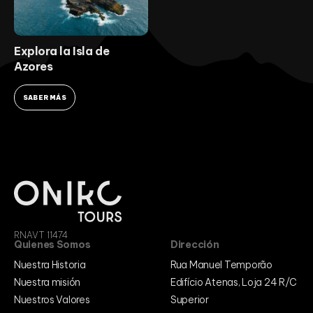
Explora la Isla de
Azores
SABER MÁS
RNAVT 11474
Quienes Somos
Dirección
Nuestra Historia
Rua Manuel Temporão
Nuestra misión
Edifício Atenas, Loja 24 R/C
Nuestros Valores
Superior