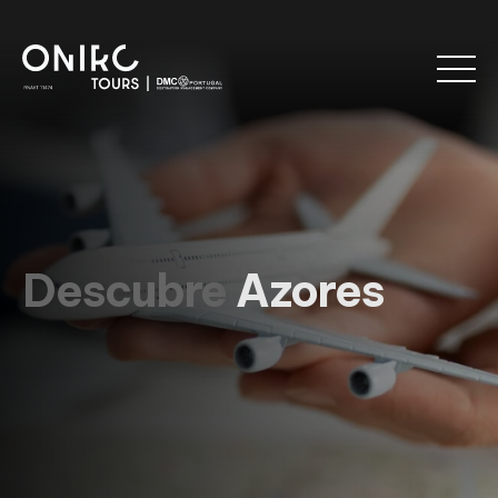
Descubre
Azores