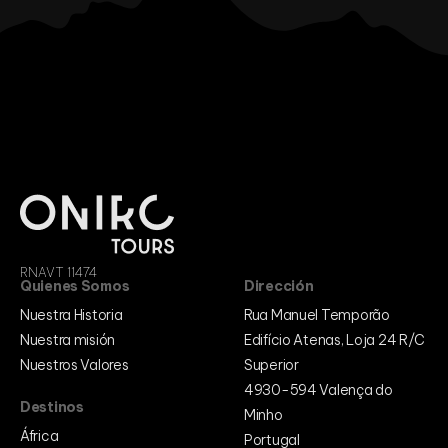
RNAVT 11474
Quienes Somos
Dirección
Nuestra Historia
Rua Manuel Temporão
Nuestra misión
Edifício Atenas, Loja 24 R/C
Nuestros Valores
Superior
4930-594 Valença do
Destinos
Minho
África
Portugal