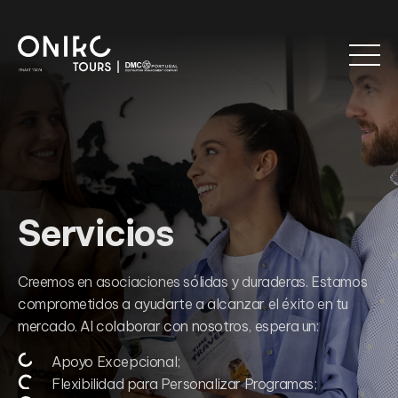
Servicios
Creemos en asociaciones sólidas y duraderas. Estamos
comprometidos a ayudarte a alcanzar el éxito en tu
mercado. Al colaborar con nosotros, espera un:
Apoyo Excepcional;
Flexibilidad para Personalizar Programas;