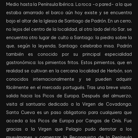
Medio hasta la Península Ibérica. La roca -o pared- a la que
estaba amarrado el barco aún hoy existe y se encuentra
bajo el altar de la Iglesia de Santiago de Padrón. En un cerro,
no lejos del centro de la localidad, al otro lado del río Sar, se
encuentra otro lugar de culto a Santiago: la piedra sobre la
que, según la leyenda, Santiago celebraba misa. Padrón
también es conocido por su principal especialidad
gastronómica: los pimientos fritos. Estos pimientos, que en
realidad se cultivan en la cercana localidad de Herbón, son
conocidos internacionalmente y se pueden adquirir
fácilmente en el mercado portugués. Tras una breve visita,
salida hacia los Picos de Europa. Después del almuerzo,
visita al santuario dedicado a la Virgen de Covadonga.
Santa Cueva es un paso obligatorio para cualquiera que
acceda a los Picos de Europa por Cangas de Onís. Fue
gracias a la Virgen que Pelagio pudo derrotar a los
musulmanes y comenzar la Reconquista de la Península