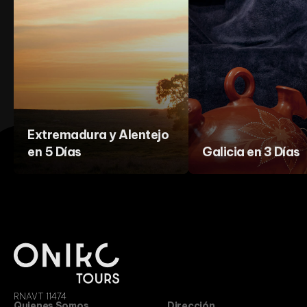
Extremadura y Alentejo
en 5 Días
Galicia en 3 Días
RNAVT 11474
Quienes Somos
Dirección