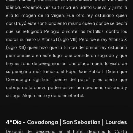
Ibérica. Podemos ver su tumba en Santa Cueva y junto a
ella la imagen de la Virgen. Fue otro rey asturiano quien
construyó este santuario en la misma cueva donde se decía
que se refugiaba Pelagio durante las batallas contra los
moros, su nieto D. Afonso I (siglo VIII). Pero fue el rey Alfonso X
(siglo XIII) quien hizo que la tumba del primer rey asturiano
permaneciera en este lugar que consideran sagrado y que
hoy es zona de peregrinación. Una placa marca la visita de
su peregrino más famoso, el Papa Juan Pablo II. Dicen que
Covadonga significa “fuente del pozo” y es cierto que
debajo de la cueva podemos ver una pequeña cascada y
un lago. Alojamiento y cena en el hotel.
4º Día -
Covadonga | San Sebastian | Lourdes
Después del desayuno en el hotel, dejamos la Costa