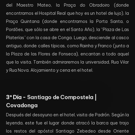
del Maestro Mateo, la Praça do Obradoiro (donde
encontramos el Hospital Real que hoy es un hotel de lujo), la
Praça Quintana (donde encontramos la Porta Santa, o
Pordões, que sólo se abre en el Santo Año), la “Plaza de Las
Platerías” con la casa de Conga. Luego, desciende al casco
antiguo, donde calles típicas, como Rainha y Franco (junto a
la Plaza de las Flores de Fonseca), encantan a todo aquel
que la visita. También admiraremos la universidad, Rua Vilar
y Rua Nova. Alojamiento y cena en el hotel.
3º Día -
Santiago de Compostela |
Covadonga
Después del desayuno en el hotel, visita de Padrón. Según la
leyenda, este fue el lugar donde atracó la barca que trajo
los restos del apóstol Santiago Zebedeo desde Oriente