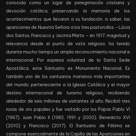
conocida como un lugar de peregrinación cristiana y
devoción católica, preservando la memoria de los
acontecimientos que llevaron a su fundación, a saber, las
apariciones de Nuestra Señora a los tres pastorcillos – Lúcia
dos Santos, Francisco y Jacinta Marto – en 1917. magnitud y
relevancia desde el punto de vista religioso, ha tenido
durante mucho tiempo un amplio reconocimiento nacional e
internacional. Por expresa voluntad de la Santa Sede
Apostólica, este Santuario es Monumento Nacional. Es
también uno de los santuarios marianos más importantes
del mundo, perteneciente a la Iglesia Católica y el mayor
destino internacional de turismo religioso, recibiendo
alrededor de seis millones de visitantes al año. Recibió tres
rosas de oro papales y fue visitado por los Papas Pablo VI
(1967), Juan Pablo II (1982, 1991 y 2000), Benedicto XVI
(2010) y Francisco (2017). El Santuario de Fátima se
compone esencialmente de la Capilla de las Apariciones en