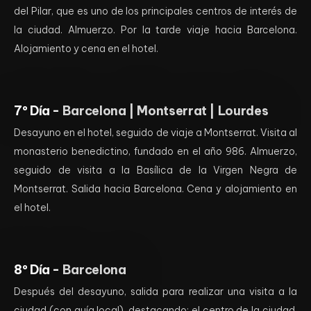
del Pilar, que es uno de los principales centros de interés de
la ciudad. Almuerzo. Por la tarde viaje hacia Barcelona.
Alojamiento y cena en el hotel.
7º Día -
Barcelona | Montserrat | Lourdes
Desayuno en el hotel, seguido de viaje a Montserrat. Visita al
monasterio benedictino, fundado en el año 986. Almuerzo,
seguido de visita a la Basílica de la Virgen Negra de
Montserrat. Salida hacia Barcelona. Cena y alojamiento en
el hotel.
8º Día -
Barcelona
Después del desayuno, salida para realizar una visita a la
ciudad (con guía local), destacando: el centro de la ciudad,