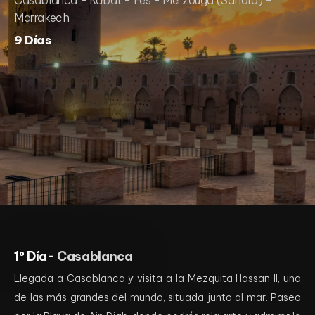
Casablanca - Rabat - Fes - Merzouga (Sáhara) -
Marrakech
9 Días
1º Día-
Casablanca
Llegada a Casablanca y visita a la Mezquita Hassan II, una
de las más grandes del mundo, situada junto al mar. Paseo