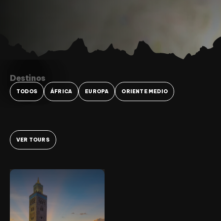
Destinos
TODOS
ÁFRICA
EUROPA
ORIENTE MEDIO
VER TOURS