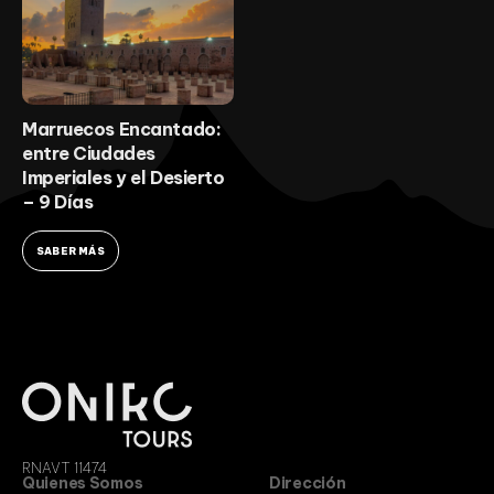
Marruecos Encantado:
entre Ciudades
Imperiales y el Desierto
– 9 Días
SABER MÁS
RNAVT 11474
Quienes Somos
Dirección