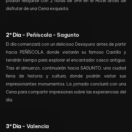
podrán relajarse con 2 horas de SPA en el Hotel antes de
disfrutar de una Cena exquisita.
2º Día -
Peñíscola - Sagunto
El día comenzará con un delicioso Desayuno antes de partir
hacia PEÑÍSCOLA, donde visitarán su famoso Castillo y
tendrán tiempo para explorar el encantador casco antiguo.
Tras el almuerzo, continuarán hacia SAGUNTO, una ciudad
llena de historia y cultura, donde podrán visitar sus
impresionantes monumentos. La jornada concluirá con una
Cena para compartir impresiones sobre las experiencias del
día.
3º Día -
Valencia