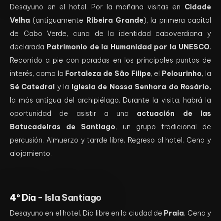
Desayuno en el hotel. Por la mañana visitas en
Cidade
Velha
(antiguamente
Ribeira Grande
), la primera capital
de Cabo Verde, cuna de la identidad caboverdiana y
declarada
Patrimonio de la Humanidad por la UNESCO
.
Recorrido a pie con paradas en los principales puntos de
interés, como la
Fortaleza de São Filipe
, el
Pelourinho
, la
Sé Catedral
y la
Iglesia de Nossa Senhora do Rosário,
la más antigua del archipiélago. Durante la visita, habrá la
oportunidad de asistir a una
actuación de las
Batucadeiras de Santiago
, un grupo tradicional de
percusión. Almuerzo y tarrde libre. Regreso al hotel. Cena y
alojamiento.
4º Día -
Isla Santiago
Desayuno en el hotel. Día libre en la ciudad de
Praia
. Cena y