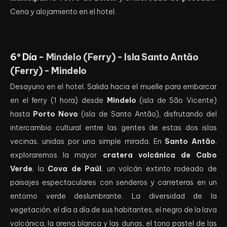
Cena y alojamiento en el hotel.
6º Día -
Mindelo (Ferry) - Isla Santo Antão
(Ferry) - Mindelo
Desayuno en el hotel. Salida hacia el muelle para embarcar
en el ferry (1 hora) desde
Mindelo
(isla de São Vicente)
hasta
Porto Novo
(isla de Santo Antão), disfrutando del
intercambio cultural entre las gentes de estas dos islas
vecinas, unidas por una simple mirada. En
Santo Antão
,
exploraremos la mayor
cratera volcánica de Cabo
Verde
, la
Cova de Paúl
, un volcán extinto rodeado de
paisajes espectaculares con senderos y carreteras en un
entorno verde deslumbrante. La diversidad de la
vegetación, el día a día de sus habitantes, el negro de la lava
volcánica, la arena blanca y las dunas, el tono pastel de las