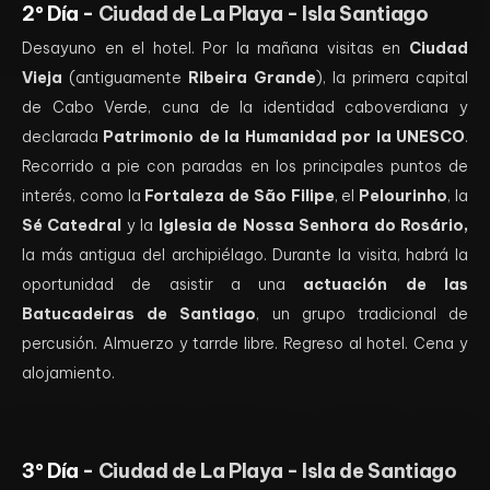
2º Día -
Ciudad de La Playa - Isla Santiago
Desayuno en el hotel. Por la mañana visitas en
Ciudad
Vieja
(antiguamente
Ribeira Grande
), la primera capital
de Cabo Verde, cuna de la identidad caboverdiana y
declarada
Patrimonio de la Humanidad por la UNESCO
.
Recorrido a pie con paradas en los principales puntos de
interés, como la
Fortaleza de São Filipe
, el
Pelourinho
, la
Sé Catedral
y la
Iglesia de Nossa Senhora do Rosário,
la más antigua del archipiélago. Durante la visita, habrá la
oportunidad de asistir a una
actuación de las
Batucadeiras de Santiago
, un grupo tradicional de
percusión. Almuerzo y tarrde libre. Regreso al hotel. Cena y
alojamiento.
3º Día -
Ciudad de La Playa - Isla de Santiago