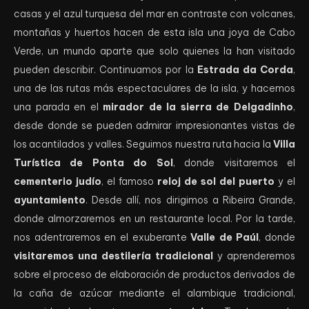
casas y el azul turquesa del mar en contraste con volcanes,
montañas y huertos hacen de esta isla una joya de Cabo
Verde, un mundo aparte que solo quienes la han visitado
pueden describir. Continuamos por la
Estrada da Corda
,
una de las rutas más espectaculares de la isla, y hacemos
una parada en el
mirador de la sierra de Delgadinho
,
desde donde se pueden admirar impresionantes vistas de
los acantilados y valles. Seguimos nuestra ruta hacia la
Villa
Turística de Ponta do Sol
, donde visitaremos el
cementerio judío
, el famoso
reloj de sol del puerto
y el
ayuntamiento
. Desde allí, nos dirigimos a Ribeira Grande,
donde almorzaremos en un restaurante local. Por la tarde,
nos adentraremos en el exuberante
Valle de Paúl
, donde
visitaremos una destilería tradicional
y aprenderemos
sobre el proceso de elaboración de productos derivados de
la caña de azúcar mediante el alambique tradicional,