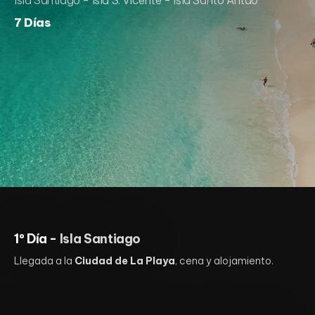
Isla Santiago - Isla S. Vicente - Isla Santo Antão
7 Días
1º Día -
Isla Santiago
Llegada a la
Ciudad de La Playa
, cena y alojamiento.