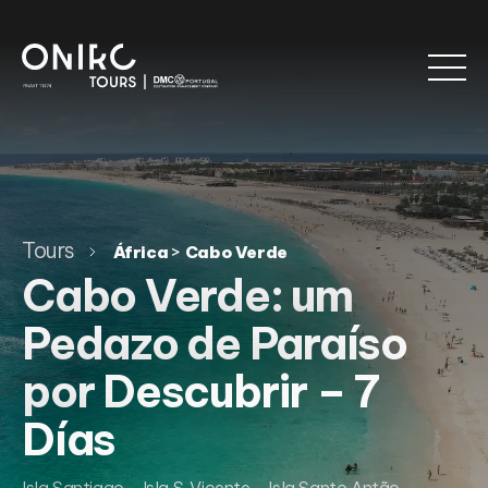
Tours
>
África
Cabo Verde
Cabo Verde: um
Pedazo de Paraíso
por Descubrir – 7
Días