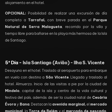
alojamiento en el hotel.
OPCIONAL:
Posibilidad de realizar una excursión de día
completo a
Tarrafal,
con breve parada en el
Parque
Natural de Serra Malagueta
, recorrido por la villa y
tiempo libre para bañarse en la playa más hermosa de la Isla
de Santiago.
5º Día -
Isla Santiago (Avião) - Ilha S. Vicente
Desayuno en el hotel. Traslado al aeropuerto para embarque
en vuelo con destino a
São Vicente
. Llegada y traslado al
hotel. Almuerzo. Inicio de las visitas a pie por la ciudad de
Mindelo
, capital de la isla y centro de la vida cultural y
festiva del país, además de ser la ciudad natal de
Cesária
Évora
y
Bana
. Destacan la
avenida marginal,
el
mercado
municipal
, la
Torre de Belém
y el
mercado de pescado
.