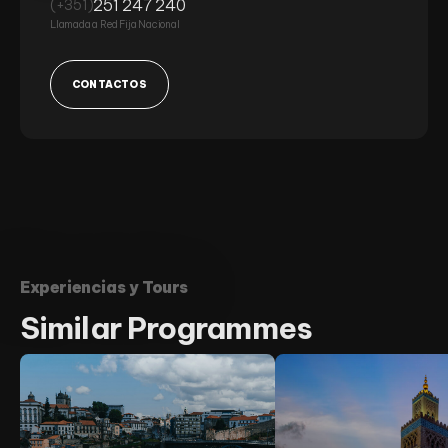
251 247 240
(+351)
Llamada a Red Fija Nacional
CONTACTOS
Experiencias y Tours
Similar
Programmes