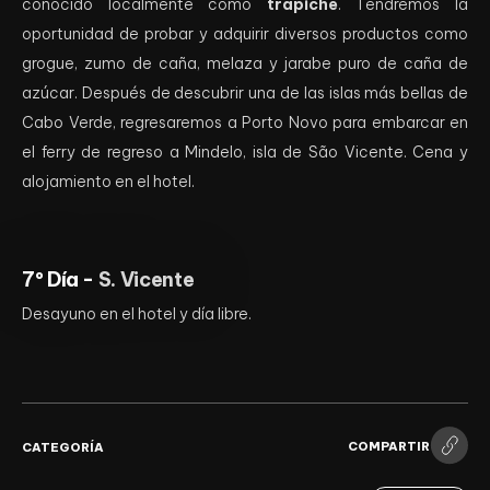
conocido localmente como
trapiche
. Tendremos la
oportunidad de probar y adquirir diversos productos como
grogue, zumo de caña, melaza y jarabe puro de caña de
azúcar. Después de descubrir una de las islas más bellas de
Cabo Verde, regresaremos a Porto Novo para embarcar en
el ferry de regreso a Mindelo, isla de São Vicente. Cena y
alojamiento en el hotel.
7º Día -
S. Vicente
Desayuno en el hotel y día libre.
COMPARTIR
CATEGORÍA